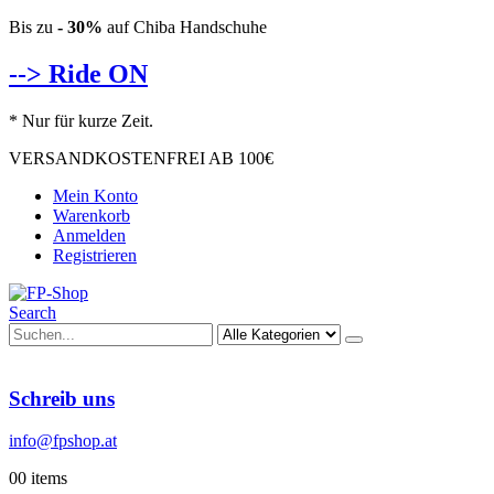
Bis zu
- 30%
auf Chiba Handschuhe
--> Ride ON
* Nur für kurze Zeit.
VERSANDKOSTENFREI AB 100€
Mein Konto
Warenkorb
Anmelden
Registrieren
Search
Schreib uns
info@fpshop.at
0
0 items