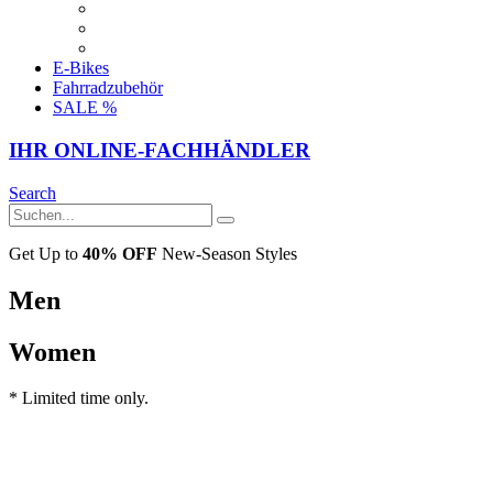
E-Bikes
Fahrradzubehör
SALE %
IHR ONLINE-FACHHÄNDLER
Search
Get Up to
40% OFF
New-Season Styles
Men
Women
* Limited time only.