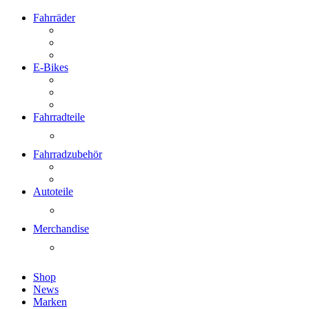
Fahrräder
E-Bikes
Fahrradteile
Fahrradzubehör
Autoteile
Merchandise
Shop
News
Marken