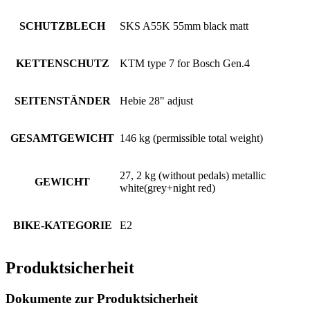
SCHUTZBLECH
SKS A55K 55mm black matt
KETTENSCHUTZ
KTM type 7 for Bosch Gen.4
SEITENSTÄNDER
Hebie 28" adjust
GESAMTGEWICHT
146 kg (permissible total weight)
27, 2 kg (without pedals) metallic
GEWICHT
white(grey+night red)
BIKE-KATEGORIE
E2
Produktsicherheit
Dokumente zur Produktsicherheit