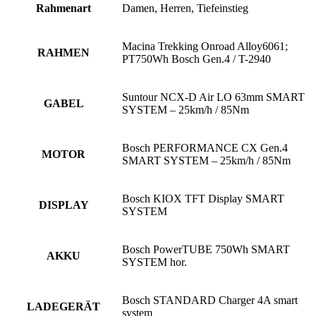
Rahmenart
Damen, Herren, Tiefeinstieg
Macina Trekking Onroad Alloy6061;
RAHMEN
PT750Wh Bosch Gen.4 / T-2940
Suntour NCX-D Air LO 63mm SMART
GABEL
SYSTEM – 25km/h / 85Nm
Bosch PERFORMANCE CX Gen.4
MOTOR
SMART SYSTEM – 25km/h / 85Nm
Bosch KIOX TFT Display SMART
DISPLAY
SYSTEM
Bosch PowerTUBE 750Wh SMART
AKKU
SYSTEM hor.
Bosch STANDARD Charger 4A smart
LADEGERÄT
system