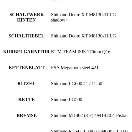
SCHALTWERK
Shimano Deore XT M8130-11 LG
HINTEN
shadow+
SCHALTHEBEL
Shimano Deore XT M8130-11 LG
KURBELGARNITUR
KTM TEAM ISIS 170mm Q16
KETTENBLATT
FSA Megatooth steel 42T
RITZEL
Shimano LG600-11 / 11-50
KETTE
Shimano LG500
BREMSE
Shimano MT402 (3-F) / MT420 4-Piston
Shimano RT64 CL 180 / EM600 CL 160