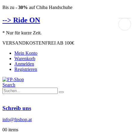
Bis zu
- 30%
auf Chiba Handschuhe
--> Ride ON
* Nur für kurze Zeit.
VERSANDKOSTENFREI AB 100€
Mein Konto
Warenkorb
Anmelden
Registrieren
Search
Schreib uns
info@fpshop.at
0
0 items