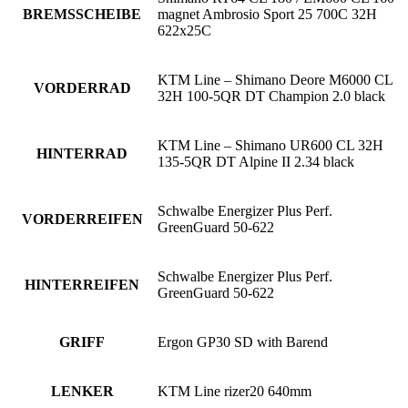
BREMSSCHEIBE
magnet Ambrosio Sport 25 700C 32H
622x25C
KTM Line – Shimano Deore M6000 CL
VORDERRAD
32H 100-5QR DT Champion 2.0 black
KTM Line – Shimano UR600 CL 32H
HINTERRAD
135-5QR DT Alpine II 2.34 black
Schwalbe Energizer Plus Perf.
VORDERREIFEN
GreenGuard 50-622
Schwalbe Energizer Plus Perf.
HINTERREIFEN
GreenGuard 50-622
GRIFF
Ergon GP30 SD with Barend
LENKER
KTM Line rizer20 640mm