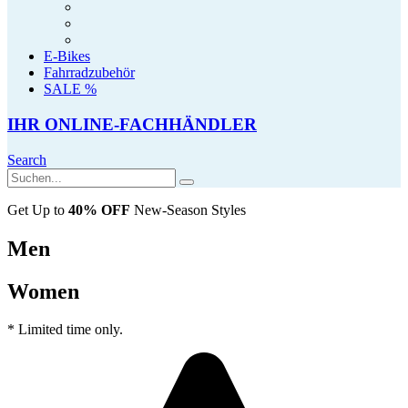
E-Bikes
Fahrradzubehör
SALE %
IHR ONLINE-FACHHÄNDLER
Search
Get Up to
40% OFF
New-Season Styles
Men
Women
* Limited time only.