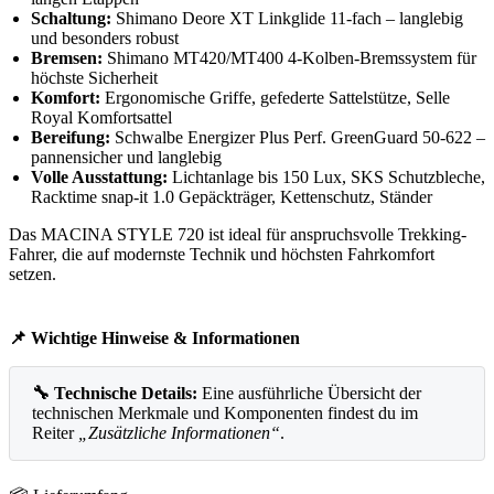
Schaltung:
Shimano Deore XT Linkglide 11-fach – langlebig
und besonders robust
Bremsen:
Shimano MT420/MT400 4-Kolben-Bremssystem für
höchste Sicherheit
Komfort:
Ergonomische Griffe, gefederte Sattelstütze, Selle
Royal Komfortsattel
Bereifung:
Schwalbe Energizer Plus Perf. GreenGuard 50-622 –
pannensicher und langlebig
Volle Ausstattung:
Lichtanlage bis 150 Lux, SKS Schutzbleche,
Racktime snap-it 1.0 Gepäckträger, Kettenschutz, Ständer
Das MACINA STYLE 720 ist ideal für anspruchsvolle Trekking-
Fahrer, die auf modernste Technik und höchsten Fahrkomfort
setzen.
📌 Wichtige Hinweise & Informationen
🔧 Technische Details:
Eine ausführliche Übersicht der
technischen Merkmale und Komponenten findest du im
Reiter
„Zusätzliche Informationen“
.