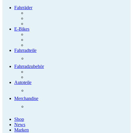
Fahrräder
E-Bikes
Fahrradteile
Fahrradzubehör
Autoteile
Merchandise
Shop
News
Marken