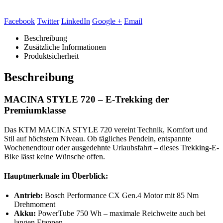
Facebook
Twitter
LinkedIn
Google +
Email
Beschreibung
Zusätzliche Informationen
Produktsicherheit
Beschreibung
MACINA STYLE 720 – E-Trekking der
Premiumklasse
Das KTM MACINA STYLE 720 vereint Technik, Komfort und
Stil auf höchstem Niveau. Ob tägliches Pendeln, entspannte
Wochenendtour oder ausgedehnte Urlaubsfahrt – dieses Trekking-E-
Bike lässt keine Wünsche offen.
Hauptmerkmale im Überblick:
Antrieb:
Bosch Performance CX Gen.4 Motor mit 85 Nm
Drehmoment
Akku:
PowerTube 750 Wh – maximale Reichweite auch bei
langen Etappen